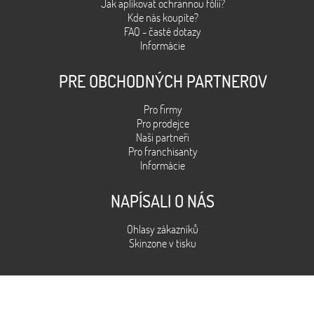
Jak aplikovat ochrannou fólii?
Kde nás koupíte?
FAQ - časté dotazy
Informácie
PRE OBCHODNÝCH PARTNEROV
Pro firmy
Pro prodejce
Naši partneři
Pro franchisanty
Informácie
NAPÍSALI O NÁS
Ohlasy zákazníků
Skinzone v tisku