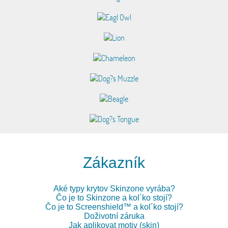
Zákazník
Aké typy krytov Skinzone vyrába?
Čo je to Skinzone a kol´ko stojí?
Čo je to Screenshield™ a kol´ko stojí?
Doživotní záruka
Jak aplikovat motiv (skin)