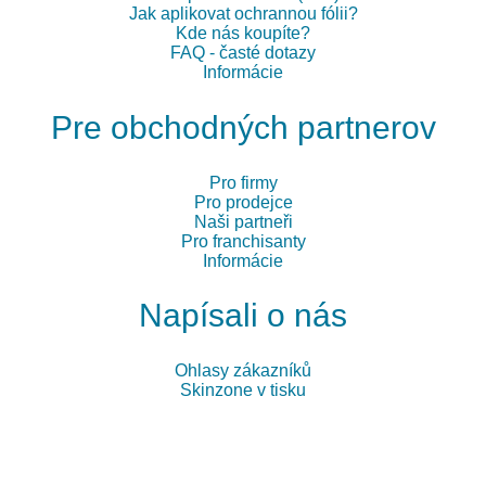
Jak aplikovat ochrannou fólii?
Kde nás koupíte?
FAQ - časté dotazy
Informácie
Pre obchodných partnerov
Pro firmy
Pro prodejce
Naši partneři
Pro franchisanty
Informácie
Napísali o nás
Ohlasy zákazníků
Skinzone v tisku