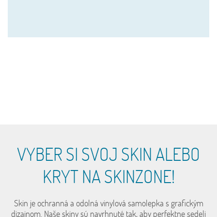
VYBER SI SVOJ SKIN ALEBO
KRYT NA SKINZONE!
Skin je ochranná a odolná vinylová samolepka s grafickým
dizajnom. Naše skiny sú navrhnuté tak, aby perfektne sedeli