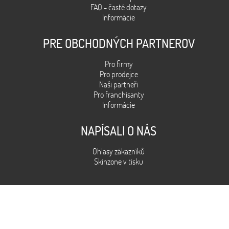
FAQ - časté dotazy
Informácie
PRE OBCHODNÝCH PARTNEROV
Pro firmy
Pro prodejce
Naši partneři
Pro franchisanty
Informácie
NAPÍSALI O NÁS
Ohlasy zákazníků
Skinzone v tisku