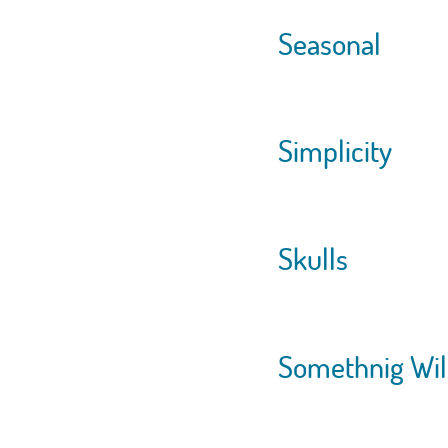
Seasonal
Simplicity
Skulls
Somethnig Wi