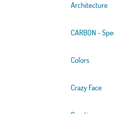
Architecture
CARBON - Spec
Colors
Crazy Face