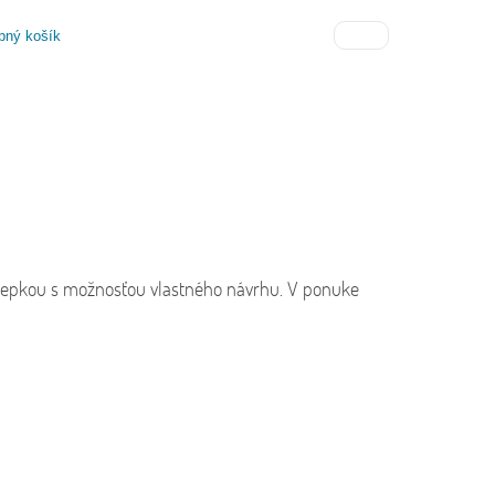
pný košík
URED BUTTERFLY
[ FLO0017 ]
anná a odolná vinylová samolepka s grafickým
še skiny sú navrhnuté tak, aby perfektne sedeli na
, tablet, PC, smartfón, čítačku elektronických kníh
riadenie každodennej potreby. Ceny od 9.9 €.
molepkou s možnosťou vlastného návrhu. V ponuke