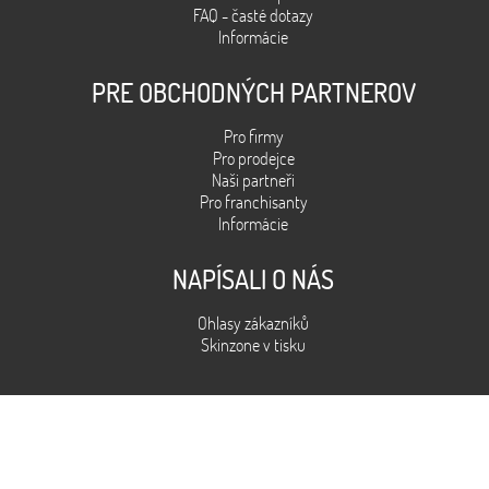
FAQ - časté dotazy
Informácie
PRE OBCHODNÝCH PARTNEROV
Pro firmy
Pro prodejce
Naši partneři
Pro franchisanty
Informácie
NAPÍSALI O NÁS
Ohlasy zákazníků
Skinzone v tisku