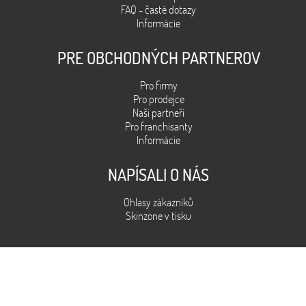
FAQ - časté dotazy
Informácie
PRE OBCHODNÝCH PARTNEROV
Pro firmy
Pro prodejce
Naši partneři
Pro franchisanty
Informácie
NAPÍSALI O NÁS
Ohlasy zákazníků
Skinzone v tisku