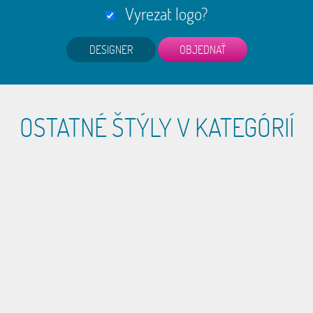
Vyrezat logo?
DESIGNER
OSTATNÉ ŠTÝLY V KATEGÓRIÍ