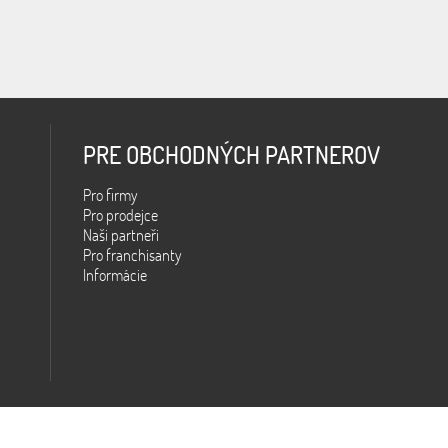
PRE OBCHODNÝCH PARTNEROV
Pro firmy
Pro prodejce
Naši partneři
Pro franchisanty
Informácie