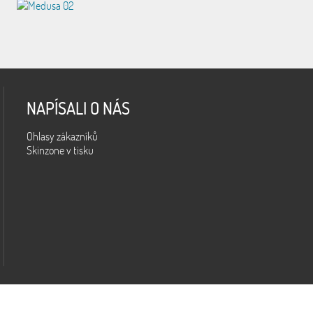
NAPÍSALI O NÁS
Ohlasy zákazníků
Skinzone v tisku