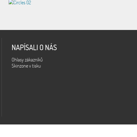
NAPÍSALI O NÁS
Ohlasy zákazníků
Skinzone v tisku