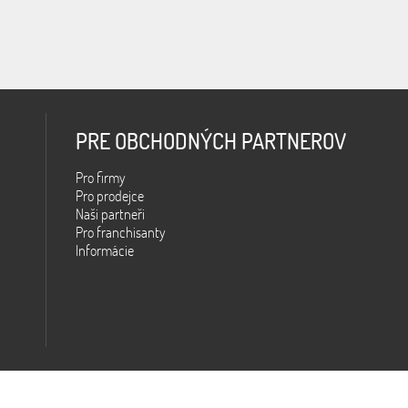
PRE OBCHODNÝCH PARTNEROV
Pro firmy
Pro prodejce
Naši partneři
Pro franchisanty
Informácie