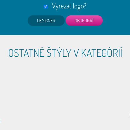
Vyrezat logo?
DESIGNER
OSTATNÉ ŠTÝLY V KATEGÓRIÍ