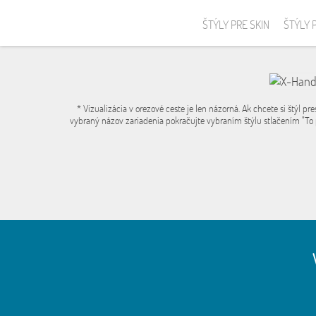
ŠTÝLY PRE SKIN
ŠTÝLY 
* Vizualizácia v orezové ceste je len názorná. Ak chcete si štýl pre
vybraný názov zariadenia pokračujte vybraním štýlu stlačením "To