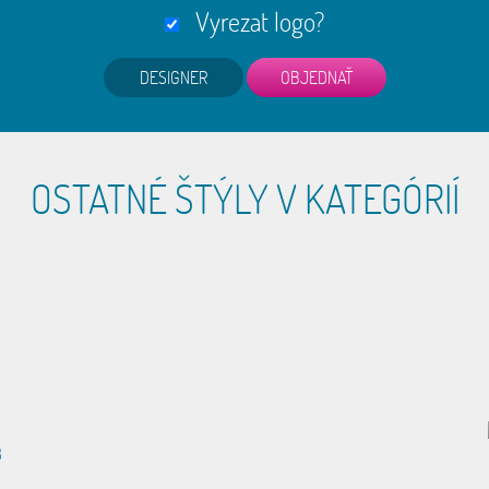
Vyrezat logo?
DESIGNER
OSTATNÉ ŠTÝLY V KATEGÓRIÍ