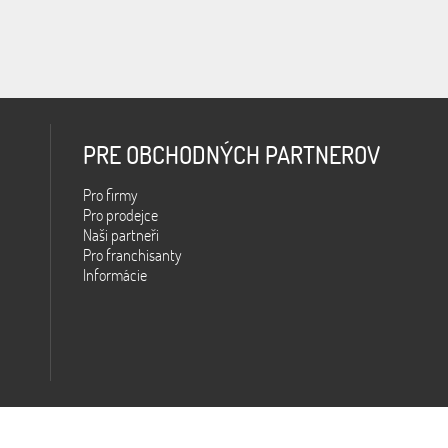
PRE OBCHODNÝCH PARTNEROV
Pro firmy
Pro prodejce
Naši partneři
Pro franchisanty
Informácie