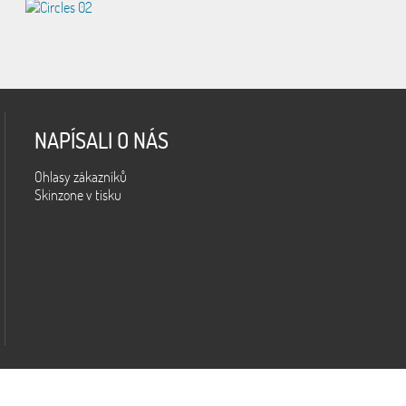
NAPÍSALI O NÁS
Ohlasy zákazníků
Skinzone v tisku