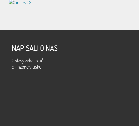
NAPÍSALI O NÁS
Ohlasy zákazníků
Skinzone v tisku