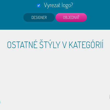
Vyrezat logo?
DESIGNER
OSTATNÉ ŠTÝLY V KATEGÓRIÍ