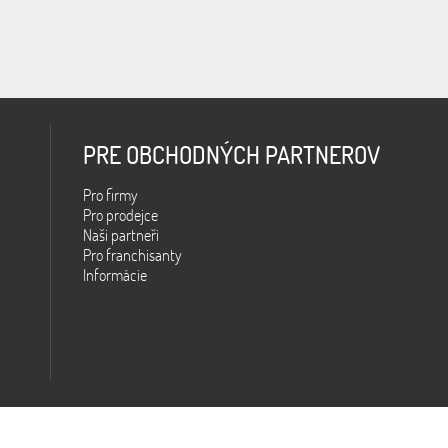
PRE OBCHODNÝCH PARTNEROV
Pro firmy
Pro prodejce
Naši partneři
Pro franchisanty
Informácie