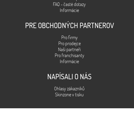
FAQ - časté dotazy
Informácie
PRE OBCHODNÝCH PARTNEROV
Pro firmy
Pro prodejce
Naši partneři
Pro franchisanty
Informácie
NAPÍSALI O NÁS
Ohlasy zákazníků
Skinzone v tisku