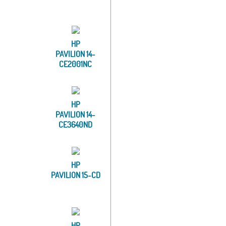
HP
PAVILION 14-
CE2001NC
HP
PAVILION 14-
CE3640ND
HP
PAVILION 15-CD
HP