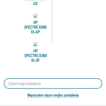
G3
HP
SPECTRE X360
13-AP
HP
SPECTRE X360
15-DF
Nepoznám názov svojho zariadenia