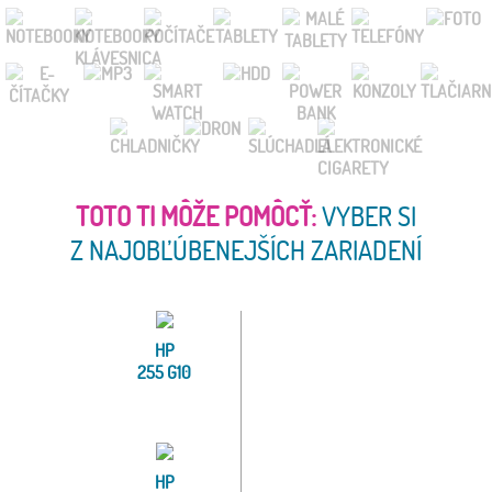
TOTO TI MÔŽE POMÔCŤ:
VYBER SI
Z NAJOBĽÚBENEJŠÍCH ZARIADENÍ
HP
255 G10
HP