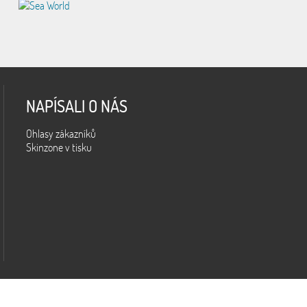
NAPÍSALI O NÁS
Ohlasy zákazníků
Skinzone v tisku