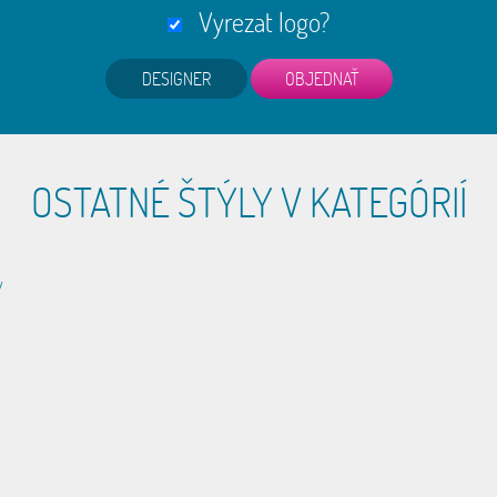
Vyrezat logo?
DESIGNER
OSTATNÉ ŠTÝLY V KATEGÓRIÍ