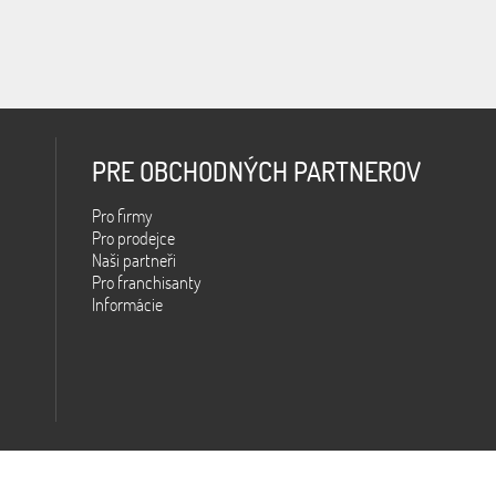
PRE OBCHODNÝCH PARTNEROV
Pro firmy
Pro prodejce
Naši partneři
Pro franchisanty
Informácie