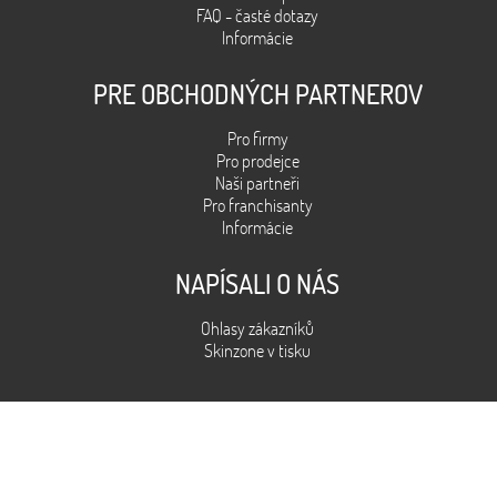
FAQ - časté dotazy
Informácie
PRE OBCHODNÝCH PARTNEROV
Pro firmy
Pro prodejce
Naši partneři
Pro franchisanty
Informácie
NAPÍSALI O NÁS
Ohlasy zákazníků
Skinzone v tisku