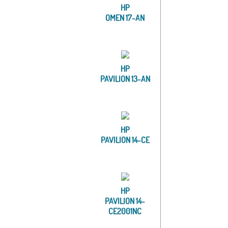
HP
OMEN 17-AN
HP
PAVILION 13-AN
HP
PAVILION 14-CE
HP
PAVILION 14-
CE2001NC