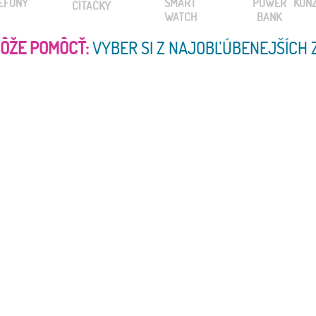
MÔŽE POMÔCŤ:
VYBER SI Z NAJOBĽÚBENEJŠÍCH 