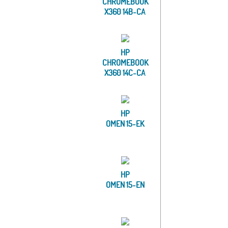
CHROMEBOOK
X360 14B-CA
HP
CHROMEBOOK
X360 14C-CA
HP
OMEN 15-EK
HP
OMEN 15-EN