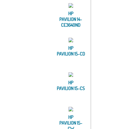
HP
PAVILION 14-
CE3640ND
HP
PAVILION 15-CD
HP
PAVILION 15-CS
HP
PAVILION 15-
CW