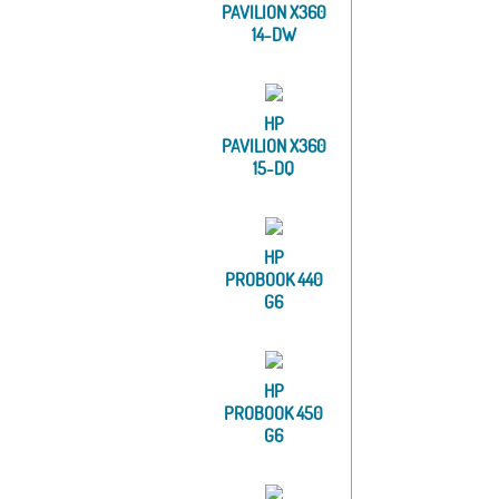
PAVILION X360
14-DW
HP
PAVILION X360
15-DQ
HP
PROBOOK 440
G6
HP
PROBOOK 450
G6