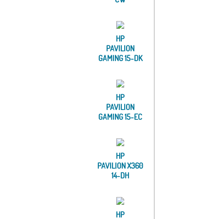
HP
PAVILION
GAMING 15-DK
HP
PAVILION
GAMING 15-EC
HP
PAVILION X360
14-DH
HP