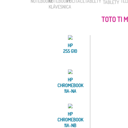
TOTO TI 
HP
255 G10
HP
CHROMEBOOK
11A-NA
HP
CHROMEBOOK
11A-NB