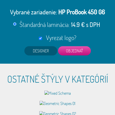
Vybrané zariadenie:
HP ProBook 450 G6
Štandardná laminácia:
14.9 € s DPH
Vyrezat logo?
DESIGNER
OSTATNÉ ŠTÝLY V KATEGÓRIÍ