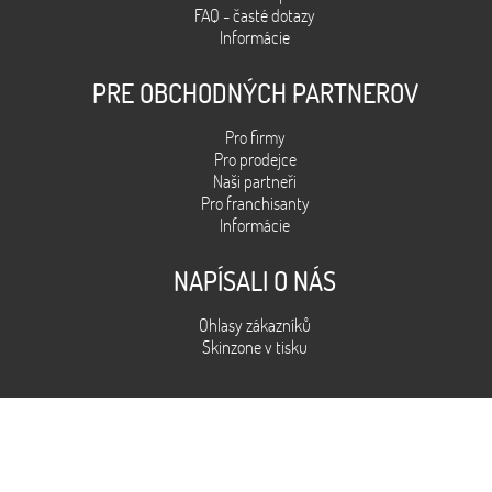
FAQ - časté dotazy
Informácie
PRE OBCHODNÝCH PARTNEROV
Pro firmy
Pro prodejce
Naši partneři
Pro franchisanty
Informácie
NAPÍSALI O NÁS
Ohlasy zákazníků
Skinzone v tisku