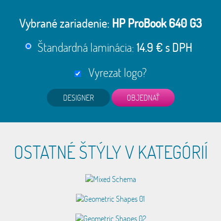
Vybrané zariadenie:
HP ProBook 640 G3
Štandardná laminácia:
14.9 € s DPH
Vyrezat logo?
DESIGNER
OSTATNÉ ŠTÝLY V KATEGÓRIÍ