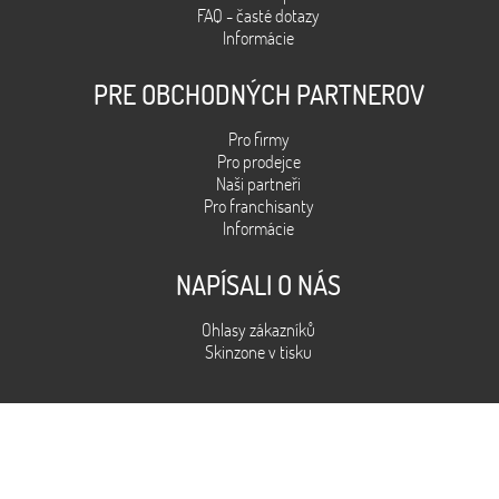
FAQ - časté dotazy
Informácie
PRE OBCHODNÝCH PARTNEROV
Pro firmy
Pro prodejce
Naši partneři
Pro franchisanty
Informácie
NAPÍSALI O NÁS
Ohlasy zákazníků
Skinzone v tisku